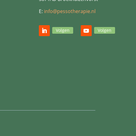
E:
info@pessotherapie.nl
Volgen
Volgen