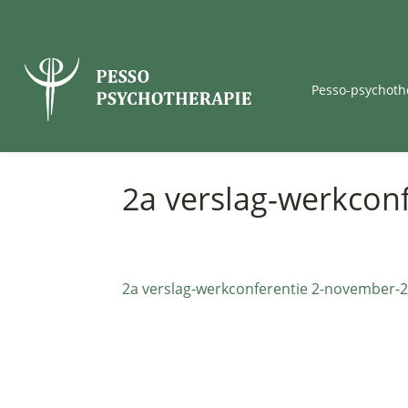
Pesso-psychoth
2a verslag-werkcon
2a verslag-werkconferentie 2-november-