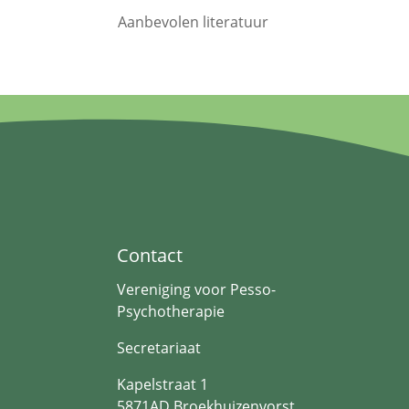
Aanbevolen literatuur
Contact
Vereniging voor Pesso-
Psychotherapie
Secretariaat
Kapelstraat 1
5871AD Broekhuizenvorst