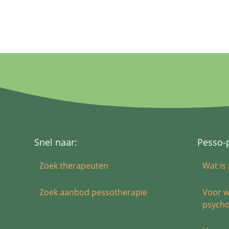
Snel naar:
Pesso-
Zoek therapeuten
Wat is
Zoek aanbod pessotherapie
Voor w
psycho