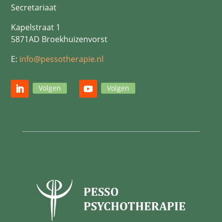
Secretariaat
Kapelstraat 1
5871AD Broekhuizenvorst
E:
info@pessotherapie.nl
Volgen
Volgen