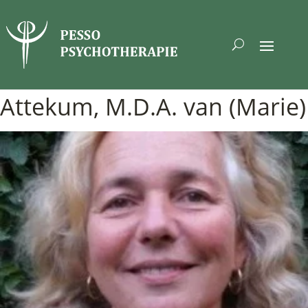
Attekum, M.D.A. van (Marie)