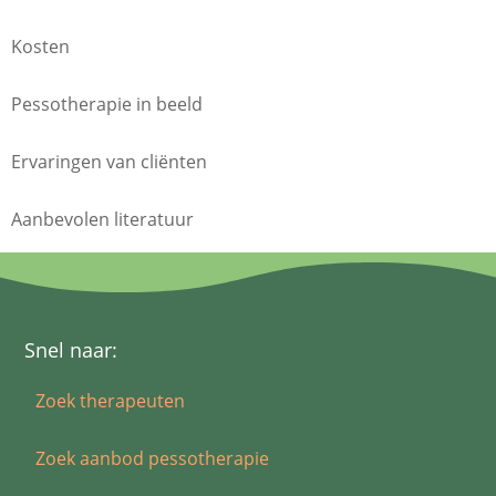
Kosten
Pessotherapie in beeld
Ervaringen van cliënten
Aanbevolen literatuur
Snel naar:
Zoek therapeuten
Zoek aanbod pessotherapie