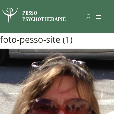
foto-pesso-site (1)