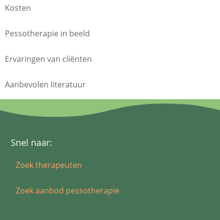
Kosten
Pessotherapie in beeld
Ervaringen van cliënten
Aanbevolen literatuur
Snel naar:
Zoek therapeuten
Zoek aanbod pessotherapie