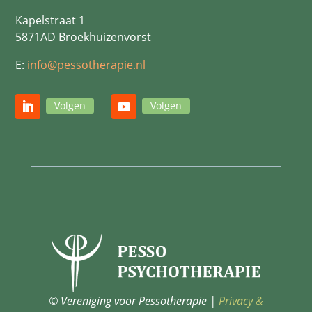
Kapelstraat 1
5871AD Broekhuizenvorst
E:
info@pessotherapie.nl
Volgen
Volgen
© Vereniging voor Pessotherapie |
Privacy &