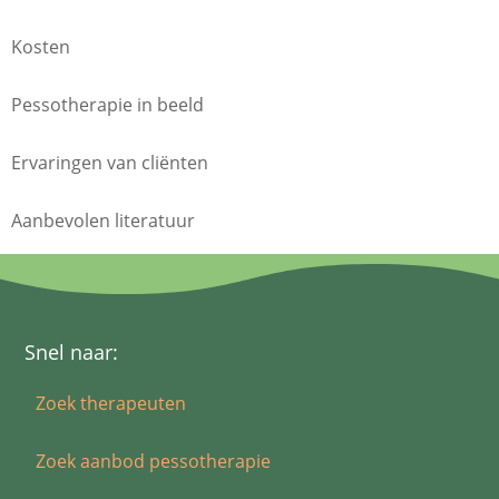
Kosten
Pessotherapie in beeld
Ervaringen van cliënten
Aanbevolen literatuur
Snel naar:
Zoek therapeuten
Zoek aanbod pessotherapie