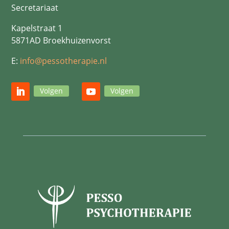
Secretariaat
Kapelstraat 1
5871AD Broekhuizenvorst
E:
info@pessotherapie.nl
Volgen
Volgen