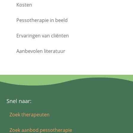
Kosten
Pessotherapie in beeld
Ervaringen van cliënten
Aanbevolen literatuur
Snel naar:
Zoek therapeuten
Zoek aanbod pessotherapie