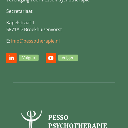
Secretariaat
Kapelstraat 1
5871AD Broekhuizenvorst
E:
info@pessotherapie.nl
Volgen
Volgen