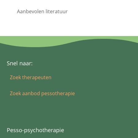
Aanbevolen literatuur
Snel naar:
Zoek therapeuten
Zoek aanbod pessotherapie
Pesso-psychotherapie