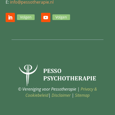
E:
info@pessotherapie.nl
Volgen
Volgen
© Vereniging voor Pessotherapie |
Privacy &
Cookiebeleid
|
Disclaimer
|
Sitemap