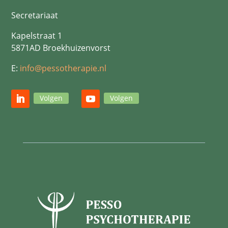
Secretariaat
Kapelstraat 1
5871AD Broekhuizenvorst
E:
info@pessotherapie.nl
Volgen
Volgen