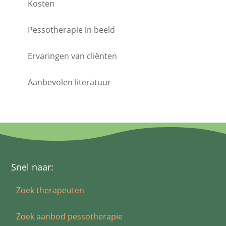
Kosten
Pessotherapie in beeld
Ervaringen van cliënten
Aanbevolen literatuur
Snel naar:
Zoek therapeuten
Zoek aanbod pessotherapie