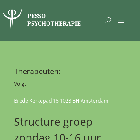
Therapeuten:
Volgt
Brede Kerkepad 15 1023 BH Amsterdam
Structure groep
zondag 10-16 uur