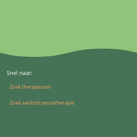
Snel naar:
Zoek therapeuten
Zoek aanbod pessotherapie