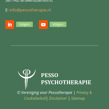
5871AD Broekhuizenvorst
E:
info@pessotherapie.nl
Volgen
Volgen
© Vereniging voor Pessotherapie |
Privacy &
Cookiebeleid
|
Disclaimer
|
Sitemap