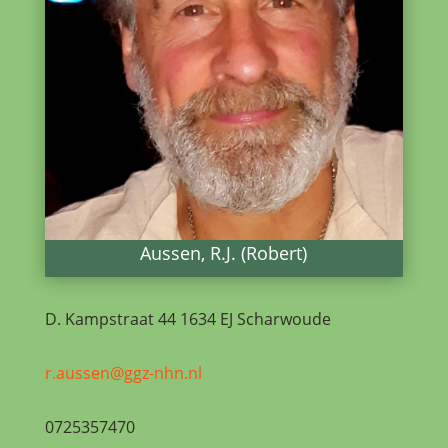
Aussen, R.J. (Robert)
D. Kampstraat 44 1634 EJ Scharwoude
r.aussen@ggz-nhn.nl
0725357470