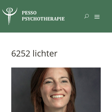
6252 lichter