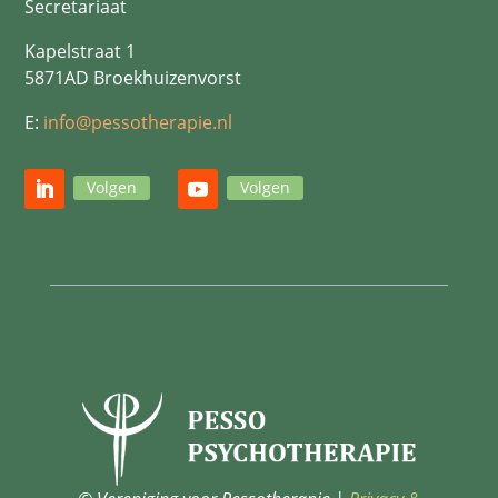
Secretariaat
Kapelstraat 1
5871AD Broekhuizenvorst
E:
info@pessotherapie.nl
Volgen
Volgen