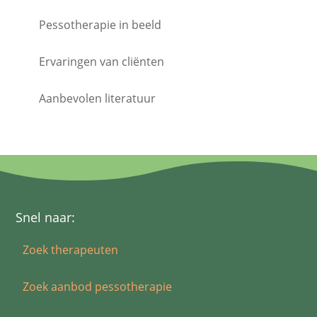
Pessotherapie in beeld
Ervaringen van cliënten
Aanbevolen literatuur
Snel naar:
Zoek therapeuten
Zoek aanbod pessotherapie