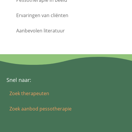
Ervaringen van cliënten
Aanbevolen literatuur
Snel naar:
Zoek therapeuten
Zoek aanbod pessotherapie