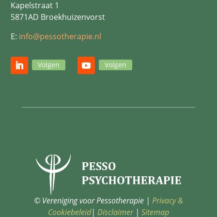
Kapelstraat 1
5871AD Broekhuizenvorst
E:
info@pessotherapie.nl
Volgen
Volgen
© Vereniging voor Pessotherapie |
Privacy &
Cookiebeleid
|
Disclaimer
|
Sitemap