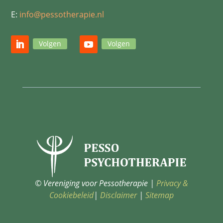
E:
info@pessotherapie.nl
Volgen
Volgen
© Vereniging voor Pessotherapie |
Privacy &
Cookiebeleid
|
Disclaimer
|
Sitemap