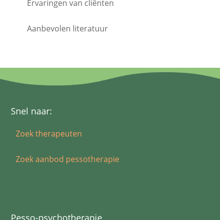
Ervaringen van cliënten
Aanbevolen literatuur
Snel naar:
Zoek therapeuten
Zoek aanbod pessotherapie
Pesso-psychotherapie