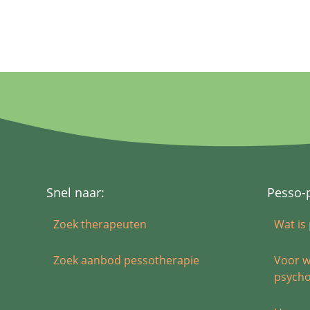
Snel naar:
Pesso-
Zoek therapeuten
Wat is
Zoek aanbod pessotherapie
Voor w
psycho