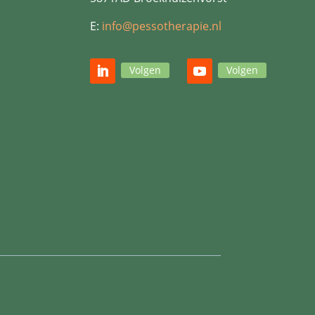
E:
info@pessotherapie.nl
Volgen
Volgen