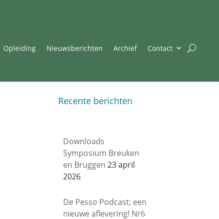
Opleiding
Nieuwsberichten
Archief
Contact
Recente berichten
Downloads
Symposium Breuken
en Bruggen
23 april
2026
De Pesso Podcast; een
nieuwe aflevering! Nr6