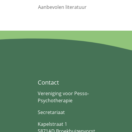
Aanbevolen literatuur
Contact
Vereniging voor Pesso-
Psychotherapie
Secretariaat
Kapelstraat 1
5871AD Broekhuizenvorst