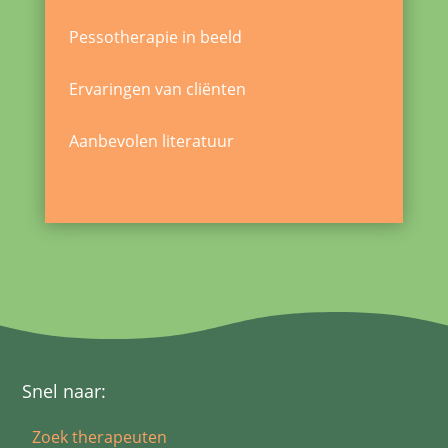
Pessotherapie in beeld
Ervaringen van cliënten
Aanbevolen literatuur
Snel naar:
Zoek therapeuten