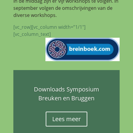
In de middag zijn er vijf workshops te volgen. In
september volgen de omschrijvingen van de
diverse workshops.
[vc_row][vc_column width=”1/1″]
[vc_column_text]
Downloads Symposium
Breuken en Bruggen
Lees meer